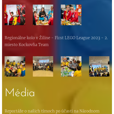
Regionálne kolo v Žiline - First LEGO League 2023 - 2.
miesto Kockovňa Team
Média
Reportáže o našich tímoch po účasti na Národnom