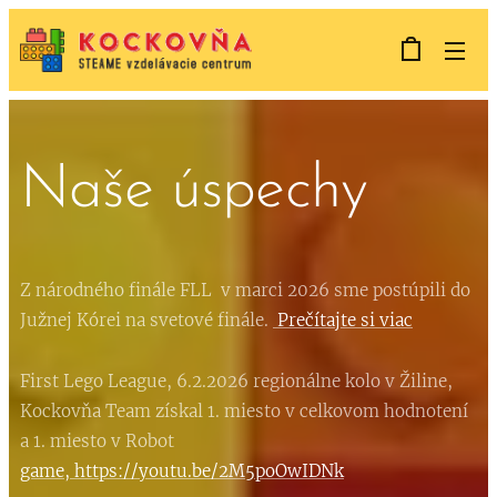
Naše úspechy
Z národného finále FLL v marci 2026 sme postúpili do
Južnej Kórei na svetové finále.
Prečítajte si viac
First Lego League, 6.2.2026 regionálne kolo v Žiline,
Kockovňa Team získal 1. miesto v celkovom hodnotení
a 1. miesto v Robot
game, https://youtu.be/2M5poOwIDNk