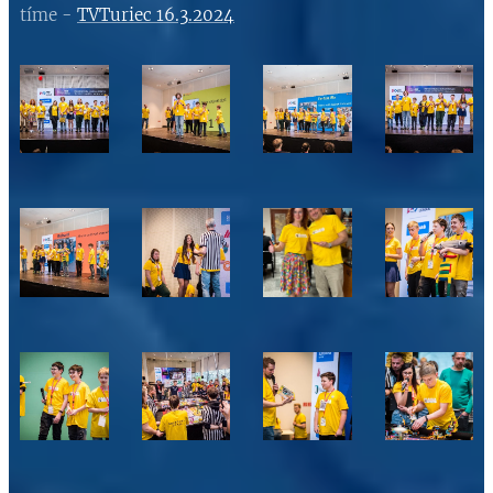
tíme -
TVTuriec 16.3.2024