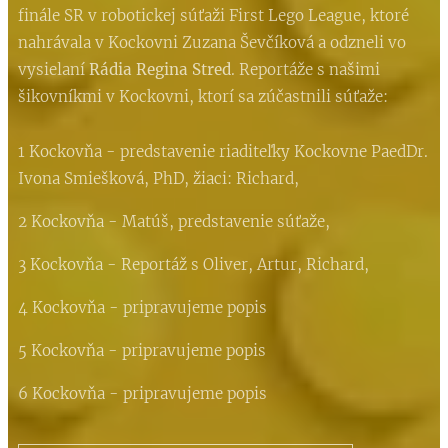
finále SR v robotickej súťaži First Lego League, ktoré
nahrávala v Kockovni Zuzana Ševčíková a odzneli vo
vysielaní
Rádia Regina Stred
. Reportáže s našimi
šikovníkmi v Kockovni, ktorí sa zúčastnili súťaže:
1 Kockovňa - predstavenie riaditeľky Kockovne PaedDr.
Ivona Smiešková, PhD, žiaci: Richard,
2 Kockovňa - Matúš, predstavenie súťaže,
3 Kockovňa - Reportáž s Oliver, Artur, Richard,
4 Kockovňa - pripravujeme popis
5 Kockovňa - pripravujeme popis
6 Kockovňa - pripravujeme popis