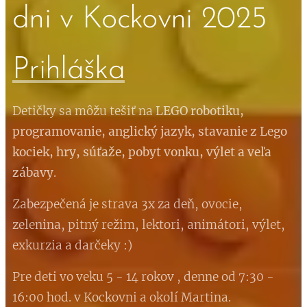
dni v Kockovni 2025
Prihláška
Detičky sa môžu tešiť na
LEGO
robotiku,
programovanie, anglický jazyk, stavanie z Lego
kociek, hry, súťaže, pobyt vonku, výlet a veľa
zábavy
.
Zabezpečená je strava 3x za deň, ovocie,
zelenina, pitný režim, lektori, animátori, výlet,
exkurzia a darčeky :)
Pre deti vo veku 5 - 14 rokov , denne od 7:30 -
16:00 hod. v Kockovni a okolí Martina.